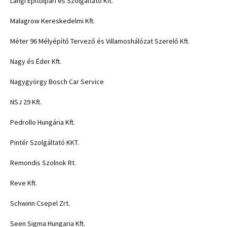
Lángi Építőipari és Szolgáltató Kft.
Malagrow Kereskedelmi Kft.
Méter 96 Mélyépítő Tervező és Villamoshálózat Szerelő Kft.
Nagy és Éder Kft.
Nagygyörgy Bosch Car Service
NSJ 29 Kft.
Pedrollo Hungária Kft.
Pintér Szolgáltató KKT.
Remondis Szolnok Rt.
Reve Kft.
Schwinn Csepel Zrt.
Seen Sigma Hungaria Kft.