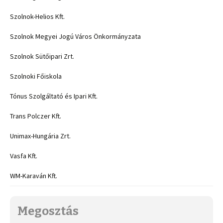
Szolnok-Helios Kft.
Szolnok Megyei Jogú Város Önkormányzata
Szolnok Sütőipari Zrt.
Szolnoki Főiskola
Tónus Szolgáltató és Ipari Kft.
Trans Polczer Kft.
Unimax-Hungária Zrt.
Vasfa Kft.
WM-Karaván Kft.
Megosztás