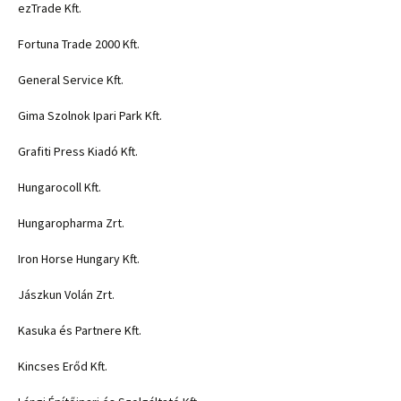
ezTrade Kft.
Fortuna Trade 2000 Kft.
General Service Kft.
Gima Szolnok Ipari Park Kft.
Grafiti Press Kiadó Kft.
Hungarocoll Kft.
Hungaropharma Zrt.
Iron Horse Hungary Kft.
Jászkun Volán Zrt.
Kasuka és Partnere Kft.
Kincses Erőd Kft.