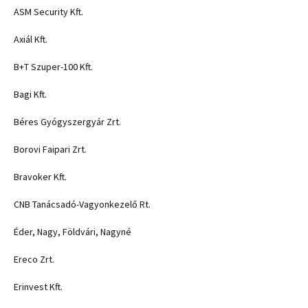
ASM Security Kft.
Axiál Kft.
B+T Szuper-100 Kft.
Bagi Kft.
Béres Gyógyszergyár Zrt.
Borovi Faipari Zrt.
Bravoker Kft.
CNB Tanácsadó-Vagyonkezelő Rt.
Éder, Nagy, Földvári, Nagyné
Ereco Zrt.
Erinvest Kft.