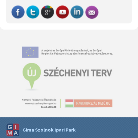
Gima Szolnok Ipari Park