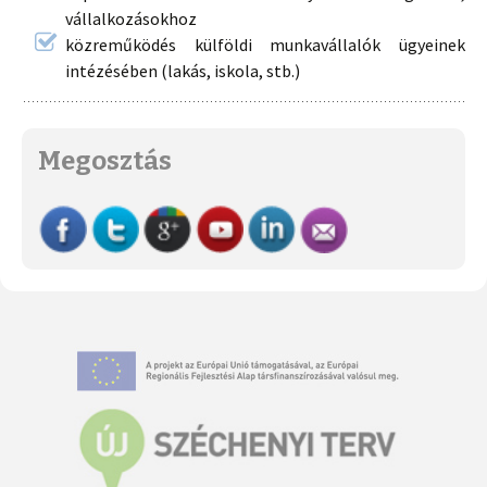
vállalkozásokhoz
közreműködés külföldi munkavállalók ügyeinek
intézésében (lakás, iskola, stb.)
Megosztás