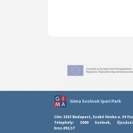
Gima Szolnok Ipari Park
Cí­m: 1015 Budapest, Szabó Ilonka u. 34 fsz
Telephely: 5000 Szolnok, Újszás
hrsz.091/17