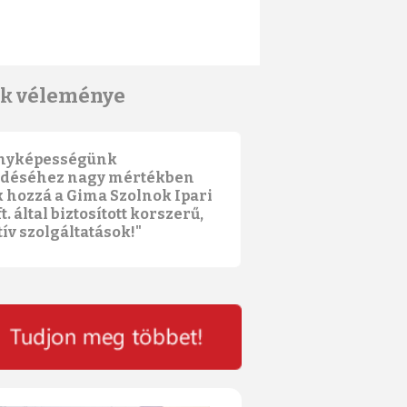
nk véleménye
nyképességünk
déséhez nagy mértékben
k hozzá a Gima Szolnok Ipari
t. által biztosított korszerű,
ív szolgáltatások!"