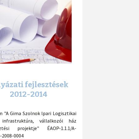
yázati fejlesztések
2012-2014
em "A Gima Szolnok lpari Logisztikai
infrastruktúra, vállalkozói ház
sztési projektje" ÉAOP-1.1.1/A-
-2008-0004